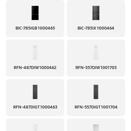
BIC-785IGB 1000465
BIC-785IX 1000464
RFN-487DIW 1000462
RFN-557DIW 1001703
RFN-487DIGT 1000463
RFN-557DIGT 1001704