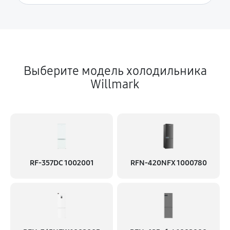
Замена нагревателя оттайки
600 руб
60 минут
Выберите модель холодильника
Willmark
RF-357DC 1002001
RFN-420NFX 1000780