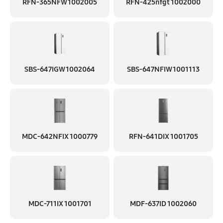
RFN-365NFW 1002005
RFN-425nfgt 1002000
SBS-647IGW 1002064
SBS-647NFIW 1001113
MDC-642NFIX 1000779
RFN-641DIX 1001705
MDC-711IX 1001701
MDF-637ID 1002060