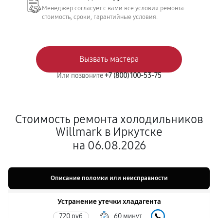
Менеджер согласует с вами все условия ремонта:
стоимость, сроки, гарантийные условия.
Вызвать мастера
Или позвоните
+7 (800) 100-53-75
Стоимость ремонта холодильников
Willmark в Иркутске
на 06.08.2026
Описание поломки или неисправности
Устранение утечки хладагента
720 руб
60 минут