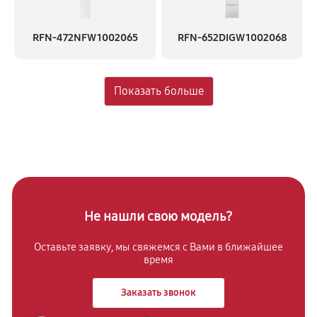
RFN-472NFW 1002065
RFN-652DIGW 1002068
Не нашли свою модель?
Оставьте заявку, мы свяжемся с
Вами в ближайшее
время
Заказать звонок