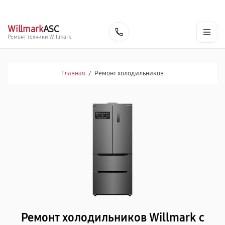
г. Иркутск
Ежедневно, с 10:00 до 20:00
+7 (800) 100-53-75
Willmark
ASC
Заказать
Ремонт техники Willmark
Главная
/
Ремонт холодильников
Ремонт холодильников Willmark с