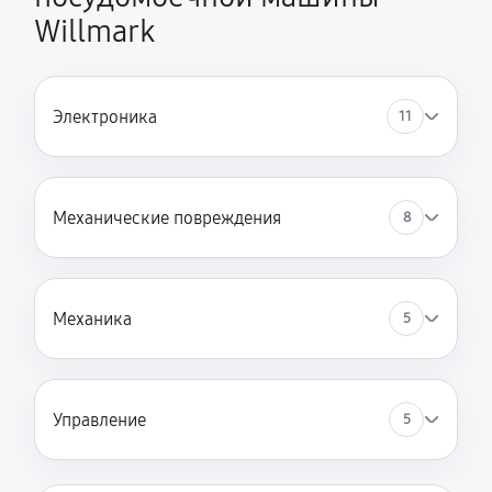
Willmark
2640 руб
60 минут
Ремонт теплообменника
2400 руб
60 минут
Электроника
11
Ремонт стакана моечного бака
1920 руб
60 минут
Механические повреждения
8
Ремонт механизма замка
1440 руб
60 минут
Механика
5
Ремонт или замена системы защиты от протечек
2160 руб
60 минут
Ремонт или замена пружины дверцы
Управление
5
1440 руб
60 минут