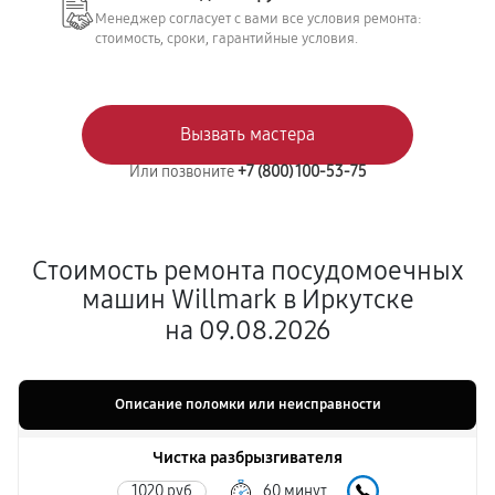
Менеджер согласует с вами все условия ремонта:
стоимость, сроки, гарантийные условия.
Вызвать мастера
Или позвоните
+7 (800) 100-53-75
Стоимость ремонта посудомоечных
машин Willmark в Иркутске
на 09.08.2026
Описание поломки или неисправности
Чистка разбрызгивателя
1020 руб
60 минут