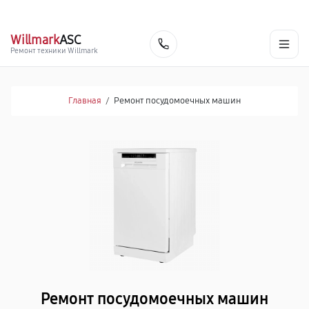
г. Иркутск
Ежедневно, с 10:00 до 20:00
+7 (800) 100-53-75
Willmark
ASC
Заказать
Ремонт техники Willmark
Главная
/
Ремонт посудомоечных машин
Ремонт посудомоечных машин