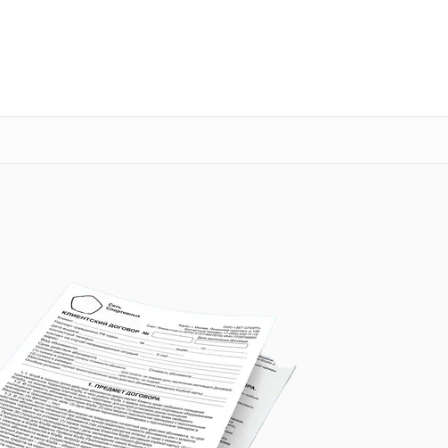
о 3 лет
Выезд мастера бесплатно
+7 (800) 100-53-75
Заказать ремонт