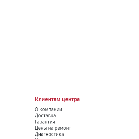
Клиентам центра
О компании
Доставка
Гарантия
Цены на ремонт
Диагностика