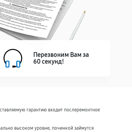
Перезвоним Вам за
60 секунд!
доставляемую гарантию входит послеремонтное
мально высоком уровне, починкой займутся