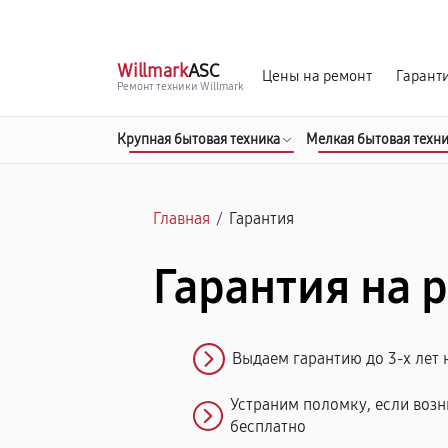
г. Иркутск
Ежедневно, с 10:00 до 20:00
Willmark
ASC
Цены на ремонт
Гарант
Ремонт техники Willmark
Крупная бытовая техника
Мелкая бытовая техн
Главная
/
Гарантия
Гарантия на 
Выдаем гарантию до 3-х лет 
Устраним поломку, если возн
бесплатно