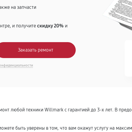
акже на запчасти
нтре, и получите
скидку 20%
и
онфиденциальности
онт любой техники Willmark c гарантией до 3-х лет. В пре
ожете быть уверены в том, что вам окажут услугу на макси