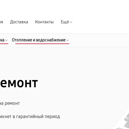
Гарантия д
ия
Доставка
Контакты
Ещё
ика
Отопление и водоснабжение
ремонт
на ремонт
икнет в гарантийный период